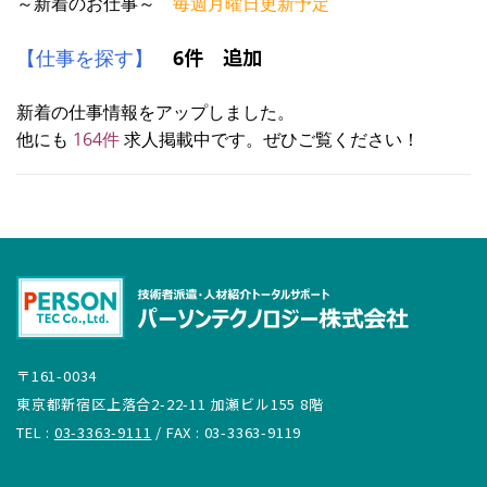
～新着のお仕事～
毎週月曜日更新予定
件 追加
【仕事を探す】
6
新着の仕事情報をアップしました。
他にも
164
件
求人掲載中です。ぜひご覧ください！
〒161-0034
東京都新宿区上落合2-22-11 加瀬ビル155 8階
TEL :
03-3363-9111
/ FAX : 03-3363-9119