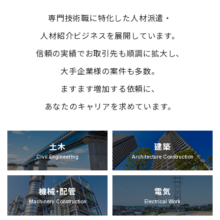
専門技術職に特化した人材派遣・
人材紹介ビジネスを展開しています。
信頼の実績でお取引先も順調に拡大し、
大手企業様の案件も多数。
ますます増加する依頼に、
あなたのキャリアを求めています。
土木
建築
Civil Engineering
Architecture Construction
機械・配管
電気
Machinery Construction
Electrical Work