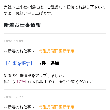
弊社へご来社の際には、ご遠慮なく軽装でお越し下さいま
すようお願い申し上げます。
新着お仕事情報
2026.08.03
～新着のお仕事～
毎週月曜日更新予定
件 追加
【仕事を探す】
7
新着の仕事情報をアップしました。
他にも
177
件
求人掲載中です。ぜひご覧ください！
2026.07.27
～新着のお仕事～
毎週月曜日更新予定