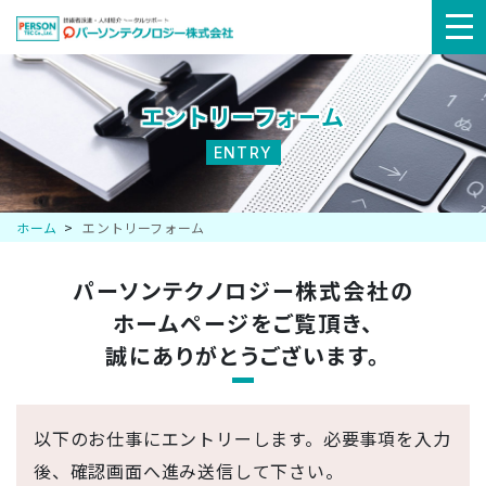
メ
ニ
エントリーフォーム
ュ
ENTRY
ー
ホーム
エントリーフォーム
パーソンテクノロジー株式会社の
ホームページを
ご覧頂き、
誠にありがとうございます。
以下のお仕事にエントリーします。必要事項を入力
後、確認画面へ進み送信して下さい。