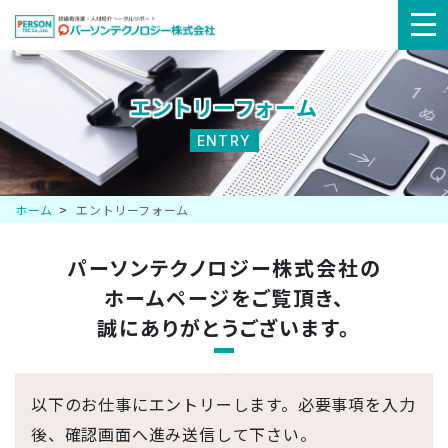
メ
ニ
エントリーフォーム
ュ
ENTRY
ー
ホーム
エントリーフォーム
パーソンテクノロジー株式会社の
ホームページを
ご覧頂き、
誠にありがとうございます。
以下のお仕事にエントリーします。必要事項を入力
後、確認画面へ進み送信して下さい。