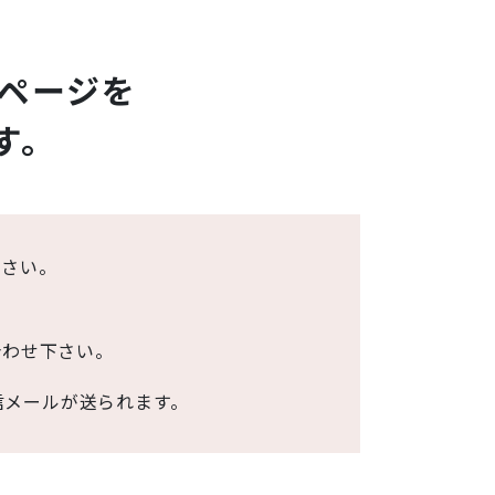
ページを
す。
下さい。
合わせ下さい。
信メールが送られます。