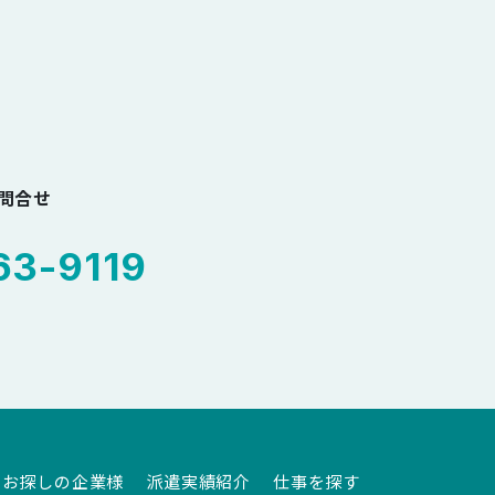
お問合せ
3-9119
をお探しの企業様
派遣実績紹介
仕事を探す