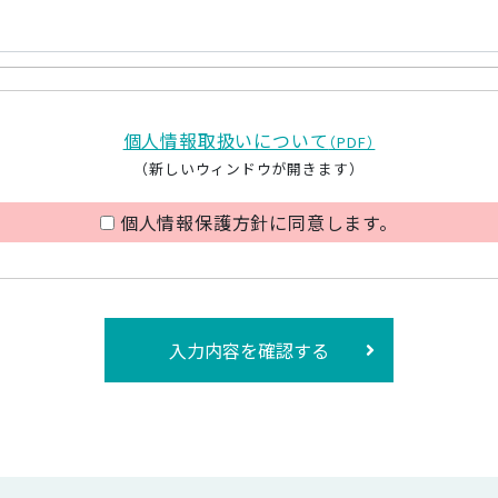
個人情報取扱いについて
（PDF）
（新しいウィンドウが開きます）
個人情報保護方針に同意します。
入力内容を確認する