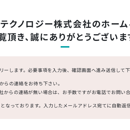
ンテクノロジー株式会社の
ホーム
覧頂き、
誠にありがとうございま
リーします。必要事項を入力後、確認画面へ進み送信して
からの連絡をお待ち下さい。
社からの連絡が無い場合は、お手数ですがお電話でお問い
目となっております。入力したメールアドレス宛てに自動返