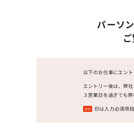
パーソ
ご
以下のお仕事にエント
エントリー後は、弊社
３営業日を過ぎても弊
印は入力必須項