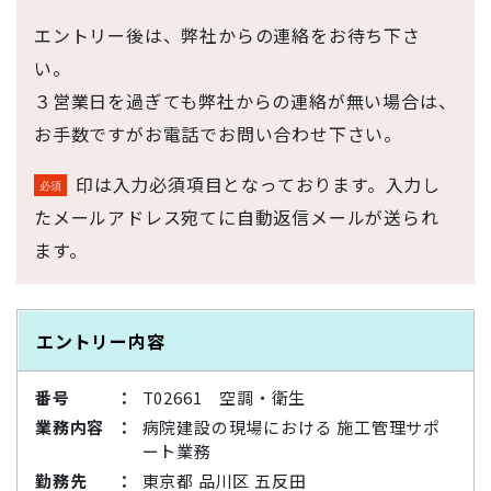
エントリー後は、弊社からの連絡をお待ち下さ
い。
３営業日を過ぎても弊社からの連絡が無い場合は、
お手数ですがお電話でお問い合わせ下さい。
印は入力必須項目となっております。入力し
たメールアドレス宛てに自動返信メールが送られ
ます。
エントリー内容
番号
T02661 空調・衛生
業務内容
病院建設の現場における 施工管理サポ
ート業務
勤務先
東京都 品川区 五反田