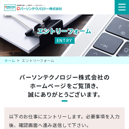
メ
ニ
エントリーフォーム
ュ
ENTRY
ー
ホーム
エントリーフォーム
パーソンテクノロジー株式会社の
ホームページを
ご覧頂き、
誠にありがとうございます。
以下のお仕事にエントリーします。必要事項を入力
後、確認画面へ進み送信して下さい。