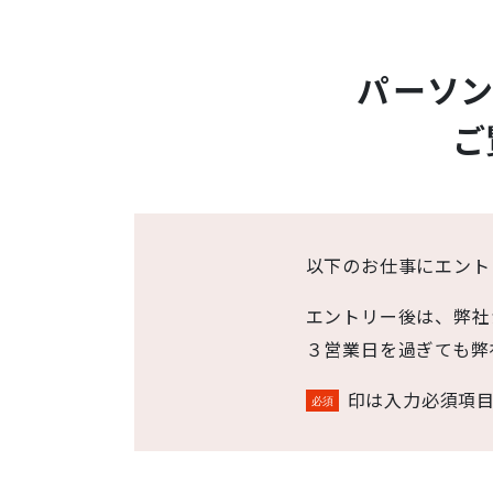
パーソ
ご
以下のお仕事にエント
エントリー後は、弊社
３営業日を過ぎても弊
印は入力必須項