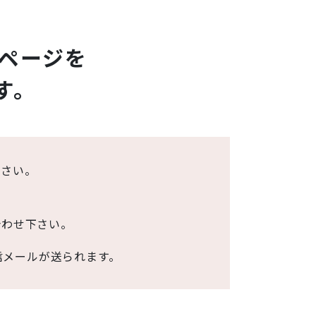
ページを
す。
下さい。
合わせ下さい。
信メールが送られます。