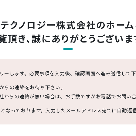
ンテクノロジー株式会社の
ホーム
覧頂き、
誠にありがとうございま
リーします。必要事項を入力後、確認画面へ進み送信して
からの連絡をお待ち下さい。
社からの連絡が無い場合は、お手数ですがお電話でお問い
目となっております。入力したメールアドレス宛てに自動返