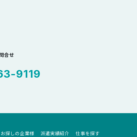
お問合せ
3-9119
をお探しの企業様
派遣実績紹介
仕事を探す