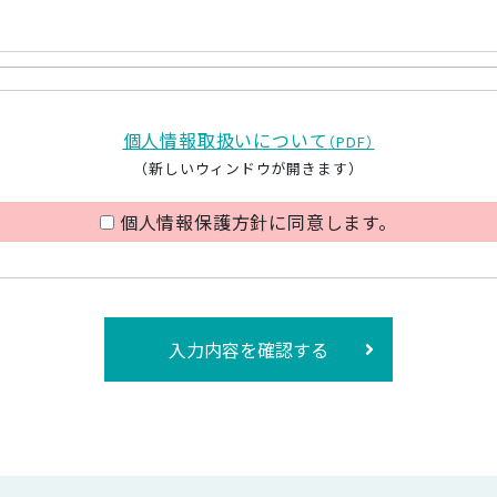
個人情報取扱いについて
（PDF）
（新しいウィンドウが開きます）
個人情報保護方針に同意します。
入力内容を確認する