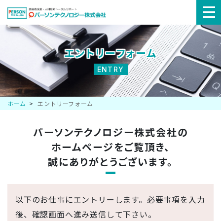
メ
ニ
エントリーフォーム
ュ
ENTRY
ー
ホーム
エントリーフォーム
パーソンテクノロジー株式会社の
ホームページを
ご覧頂き、
誠にありがとうございます。
以下のお仕事にエントリーします。必要事項を入力
後、確認画面へ進み送信して下さい。