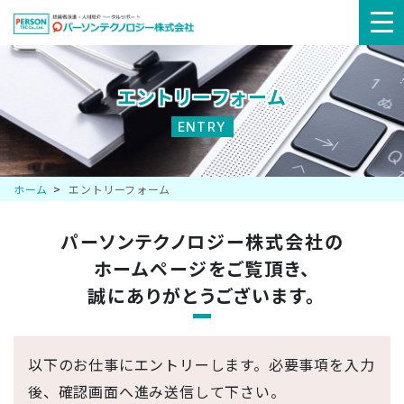
メ
ニ
エントリーフォーム
ュ
ENTRY
ー
ホーム
エントリーフォーム
パーソンテクノロジー株式会社の
ホームページを
ご覧頂き、
誠にありがとうございます。
以下のお仕事にエントリーします。必要事項を入力
後、確認画面へ進み送信して下さい。