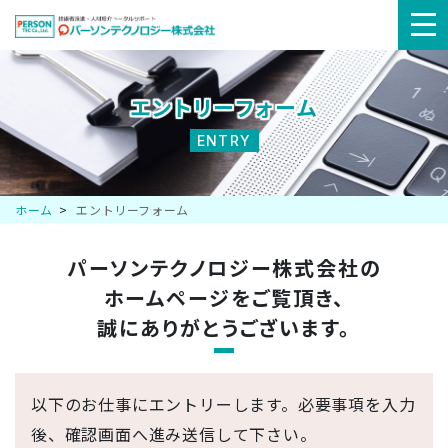
メ
ニ
エントリーフォーム
ュ
ENTRY
ー
ホーム
エントリーフォーム
パーソンテクノロジー株式会社の
ホームページを
ご覧頂き、
誠にありがとうございます。
以下のお仕事にエントリーします。必要事項を入力
後、確認画面へ進み送信して下さい。