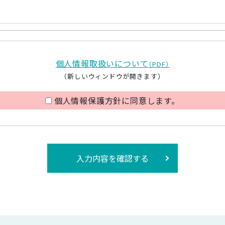
個人情報取扱いについて
（PDF）
（新しいウィンドウが開きます）
個人情報保護方針に同意します。
入力内容を確認する