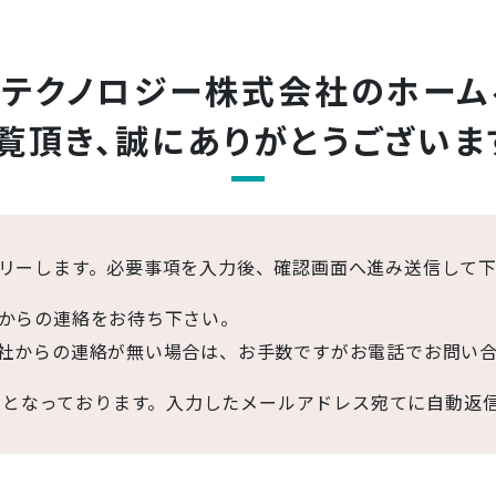
ンテクノロジー株式会社の
ホーム
覧頂き、
誠にありがとうございま
リーします。必要事項を入力後、確認画面へ進み送信して
からの連絡をお待ち下さい。
社からの連絡が無い場合は、お手数ですがお電話でお問い
目となっております。入力したメールアドレス宛てに自動返