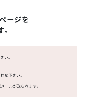
ページを
す。
下さい。
合わせ下さい。
信メールが送られます。