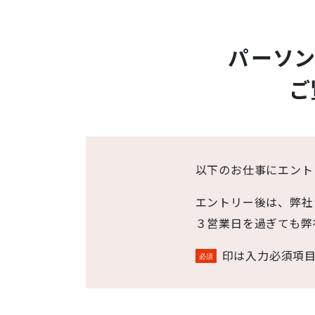
パーソ
ご
以下のお仕事にエント
エントリー後は、弊社
３営業日を過ぎても弊
印は入力必須項