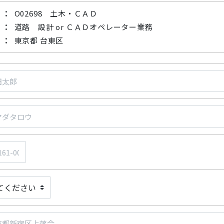
O02698 土木・ＣＡＤ
道路 設計 or ＣＡＤオペレーター業務
東京都 台東区