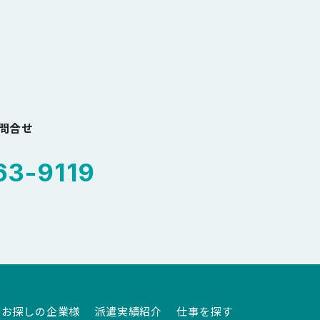
お問合せ
3-9119
をお探しの企業様
派遣実績紹介
仕事を探す