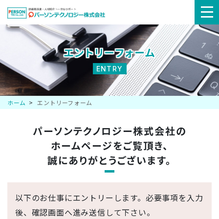
メ
ニ
エントリーフォーム
ュ
ENTRY
ー
ホーム
エントリーフォーム
パーソンテクノロジー株式会社の
ホームページを
ご覧頂き、
誠にありがとうございます。
以下のお仕事にエントリーします。必要事項を入力
後、確認画面へ進み送信して下さい。