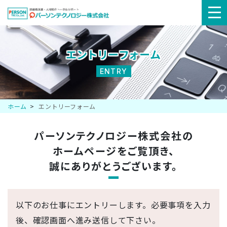
メ
ニ
エントリーフォーム
ュ
ENTRY
ー
ホーム
エントリーフォーム
パーソンテクノロジー株式会社の
ホームページを
ご覧頂き、
誠にありがとうございます。
以下のお仕事にエントリーします。必要事項を入力
後、確認画面へ進み送信して下さい。