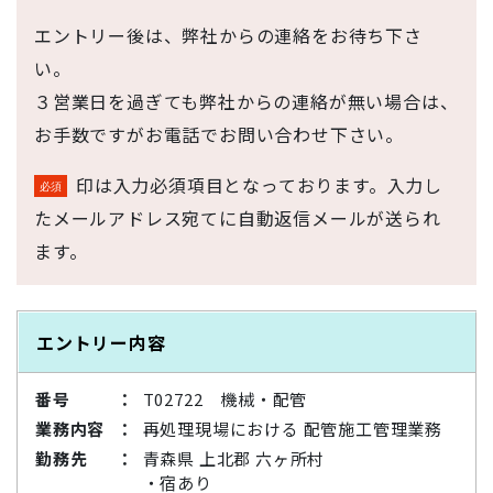
エントリー後は、弊社からの連絡をお待ち下さ
い。
３営業日を過ぎても弊社からの連絡が無い場合は、
お手数ですがお電話でお問い合わせ下さい。
印は入力必須項目となっております。入力し
たメールアドレス宛てに自動返信メールが送られ
ます。
エントリー内容
番号
T02722 機械・配管
業務内容
再処理現場における 配管施工管理業務
勤務先
青森県 上北郡 六ヶ所村
・宿あり