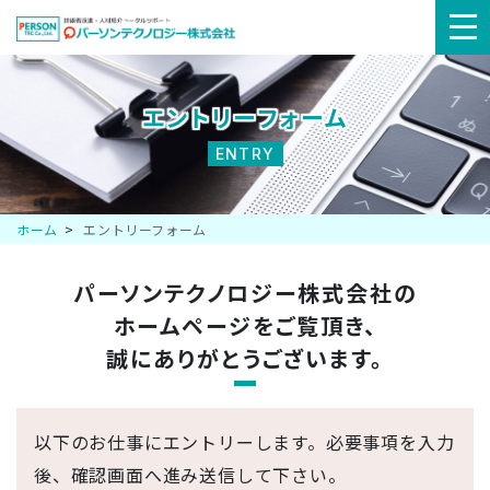
メ
ニ
エントリーフォーム
ュ
ENTRY
ー
ホーム
エントリーフォーム
パーソンテクノロジー株式会社の
ホームページを
ご覧頂き、
誠にありがとうございます。
以下のお仕事にエントリーします。必要事項を入力
後、確認画面へ進み送信して下さい。