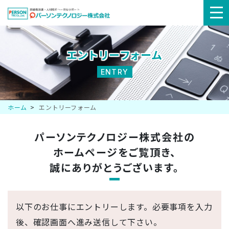
メ
ニ
エントリーフォーム
ュ
ENTRY
ー
ホーム
エントリーフォーム
パーソンテクノロジー株式会社の
ホームページを
ご覧頂き、
誠にありがとうございます。
以下のお仕事にエントリーします。必要事項を入力
後、確認画面へ進み送信して下さい。