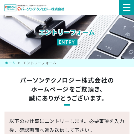
メ
ニ
エントリーフォーム
ュ
ENTRY
ー
ホーム
エントリーフォーム
パーソンテクノロジー株式会社の
ホームページを
ご覧頂き、
誠にありがとうございます。
以下のお仕事にエントリーします。必要事項を入力
後、確認画面へ進み送信して下さい。