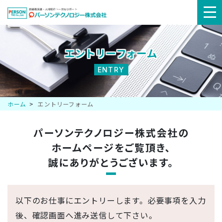
メ
ニ
エントリーフォーム
ュ
ENTRY
ー
ホーム
エントリーフォーム
パーソンテクノロジー株式会社の
ホームページを
ご覧頂き、
誠にありがとうございます。
以下のお仕事にエントリーします。必要事項を入力
後、確認画面へ進み送信して下さい。