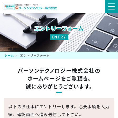
メ
ニ
エントリーフォーム
ュ
ENTRY
ー
ホーム
エントリーフォーム
パーソンテクノロジー株式会社の
ホームページを
ご覧頂き、
誠にありがとうございます。
以下のお仕事にエントリーします。必要事項を入力
後、確認画面へ進み送信して下さい。