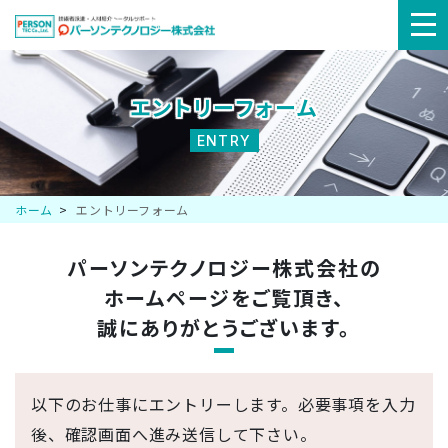
メ
ニ
エントリーフォーム
ュ
ENTRY
ー
ホーム
エントリーフォーム
パーソンテクノロジー株式会社の
ホームページを
ご覧頂き、
誠にありがとうございます。
以下のお仕事にエントリーします。必要事項を入力
後、確認画面へ進み送信して下さい。