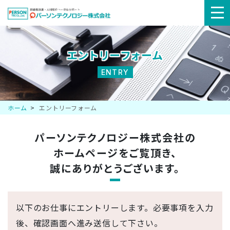
メ
ニ
エントリーフォーム
ュ
ENTRY
ー
ホーム
エントリーフォーム
パーソンテクノロジー株式会社の
ホームページを
ご覧頂き、
誠にありがとうございます。
以下のお仕事にエントリーします。必要事項を入力
後、確認画面へ進み送信して下さい。