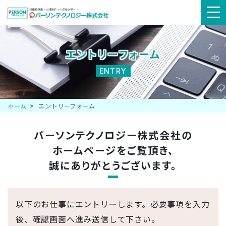
メ
ニ
エントリーフォーム
ュ
ENTRY
ー
ホーム
エントリーフォーム
パーソンテクノロジー株式会社の
ホームページを
ご覧頂き、
誠にありがとうございます。
以下のお仕事にエントリーします。必要事項を入力
後、確認画面へ進み送信して下さい。