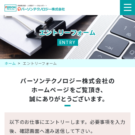
メ
ニ
エントリーフォーム
ュ
ENTRY
ー
ホーム
エントリーフォーム
パーソンテクノロジー株式会社の
ホームページを
ご覧頂き、
誠にありがとうございます。
以下のお仕事にエントリーします。必要事項を入力
後、確認画面へ進み送信して下さい。