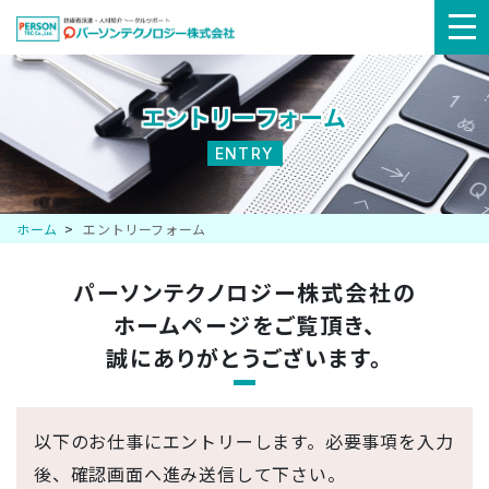
メ
ニ
エントリーフォーム
ュ
ENTRY
ー
ホーム
エントリーフォーム
パーソンテクノロジー株式会社の
ホームページを
ご覧頂き、
誠にありがとうございます。
以下のお仕事にエントリーします。必要事項を入力
後、確認画面へ進み送信して下さい。