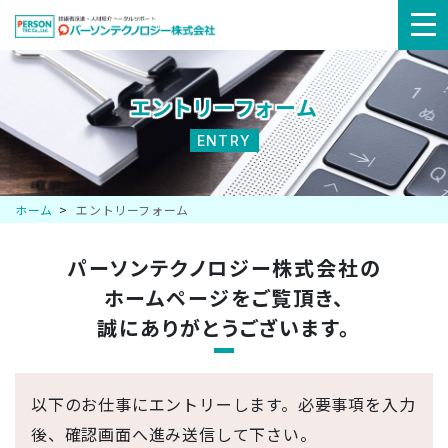
メ
ニ
エントリーフォーム
ュ
ENTRY
ー
ホーム
エントリーフォーム
パーソンテクノロジー株式会社の
ホームページを
ご覧頂き、
誠にありがとうございます。
以下のお仕事にエントリーします。必要事項を入力
後、確認画面へ進み送信して下さい。