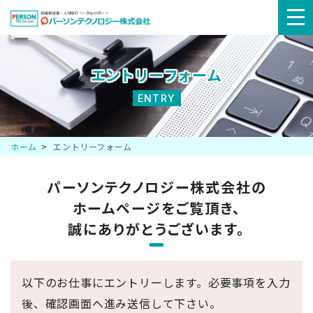
メ
ニ
エントリーフォーム
ュ
ENTRY
ー
ホーム
エントリーフォーム
パーソンテクノロジー株式会社の
ホームページを
ご覧頂き、
誠にありがとうございます。
以下のお仕事にエントリーします。必要事項を入力
後、確認画面へ進み送信して下さい。